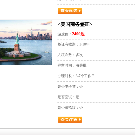
<美国商务签证>
2400起
游虎价：
签证有效期：1-10年
入境次数：多次
停留时间：海关批
办理时长：3-7个工作日
是否电子签：否
是否面试：是
是否录指纹：否