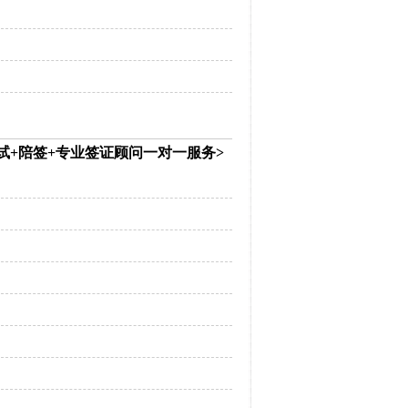
试+陪签+专业签证顾问一对一服务>