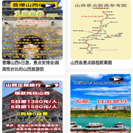
晋爆山西6日游，景点安排全|超
山西各景点路程距离图
高性价比的山西旅游团