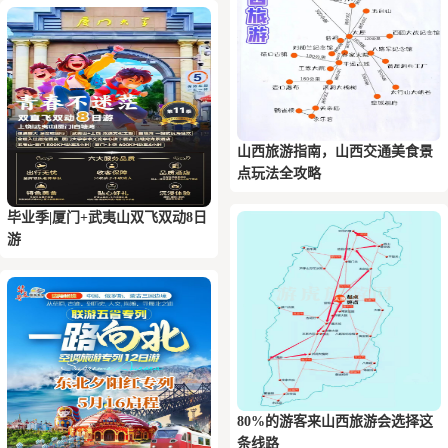
山西旅游指南，山西交通美食景
点玩法全攻略
毕业季|厦门+武夷山双飞双动8日
游
80%的游客来山西旅游会选择这
条线路