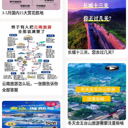
3-5月国内15大赏花胜地
长城十三关，您去过几关？
云南旅游怎么玩，一张图告诉你
全部答案
冬天去五台山旅游需要注意些啥