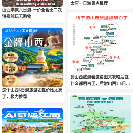
太原一日游景点推荐
山西爆款六日游-一价全含无二次
消费纯玩无购物
到山西旅游看这篇图文攻略后就
什么都明白了，后附山西1-6日游
这个山西6日游旅游团性价比太高
推荐路线
了，极力推荐