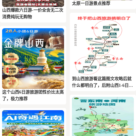
太原一日游景点推荐
山西爆款六日游-一价全含无二次
消费纯玩无购物
到山西旅游看这篇图文攻略后就
什么都明白了，后附山西1-6日游
这个山西6日游旅游团性价比太高
推荐路线
了，极力推荐