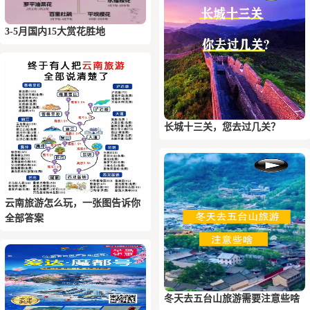
3-5月国内15大赏花胜地
长城十三关，您去过几关？
云南旅游怎么玩，一张图告诉你
全部答案
冬天去五台山旅游需要注意些啥