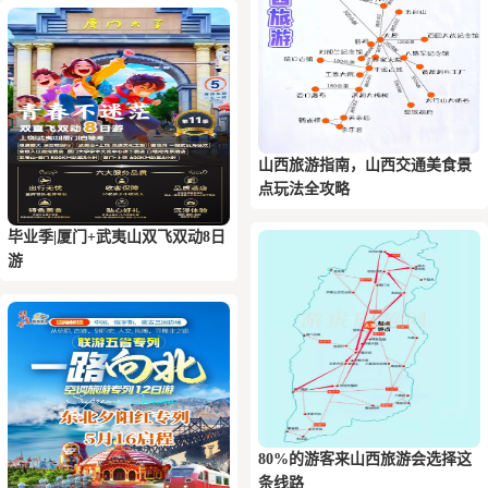
山西旅游指南，山西交通美食景
点玩法全攻略
毕业季|厦门+武夷山双飞双动8日
游
80%的游客来山西旅游会选择这
条线路