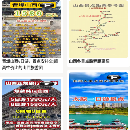
晋爆山西6日游，景点安排全|超
山西各景点路程距离图
高性价比的山西旅游团