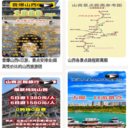
晋爆山西6日游，景点安排全|超
山西各景点路程距离图
高性价比的山西旅游团