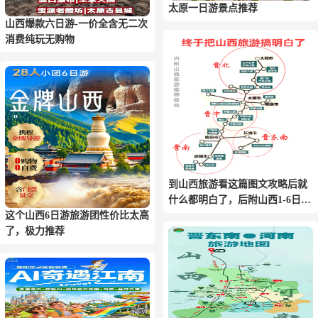
太原一日游景点推荐
山西爆款六日游-一价全含无二次
消费纯玩无购物
到山西旅游看这篇图文攻略后就
什么都明白了，后附山西1-6日游
这个山西6日游旅游团性价比太高
推荐路线
了，极力推荐