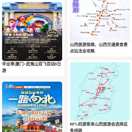
山西旅游指南，山西交通美食景
点玩法全攻略
毕业季|厦门+武夷山双飞双动8日
游
80%的游客来山西旅游会选择这
条线路