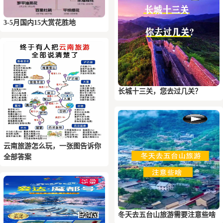
3-5月国内15大赏花胜地
长城十三关，您去过几关？
云南旅游怎么玩，一张图告诉你
全部答案
冬天去五台山旅游需要注意些啥